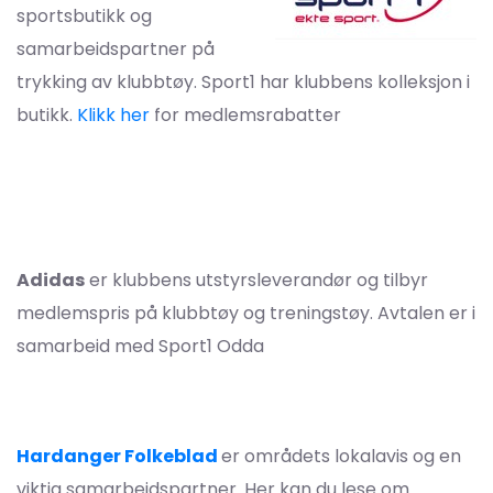
sportsbutikk og
samarbeidspartner på
trykking av klubbtøy. Sport1 har klubbens kolleksjon i
butikk.
Klikk her
for medlemsrabatter
Adidas
er klubbens utstyrsleverandør og tilbyr
medlemspris på klubbtøy og treningstøy. Avtalen er i
samarbeid med Sport1 Odda
Hardanger Folkeblad
er områdets lokalavis og en
viktig samarbeidspartner. Her kan du lese om