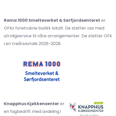
Rema 1000 Smelteverket & Sørfjordsenteret
er
OFKs foretrukne butikk lokalt. De støtter oss med
utroligservice til våre arrangementer. De støtter OFK
i en treårsavtale 2026-2028.
Knapphus Kjøkkensenter
er
en fagbedrift med avdeling i