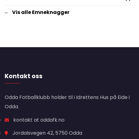
Vis alle Emneknagger
Kontakt oss
Odda Fotballklubb holder til i Idrettens Hus på Eide i
Odda.
kontakt at oddafk.no
Jordalsvegen 42, 5750 Odda