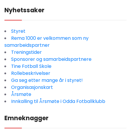
Nyhetssaker
Styret
Rema 1000 er velkommen som ny
samarbeidspartner
Treningstider
Sponsorer og samarbeidspartnere
Tine Fotball Skole
Rollebeskrivelser
Ga seg etter mange år i styret!
Organisasjonskart
Årsmøte
Innkalling til Årsmøte i Odda Fotballklubb
Emneknagger