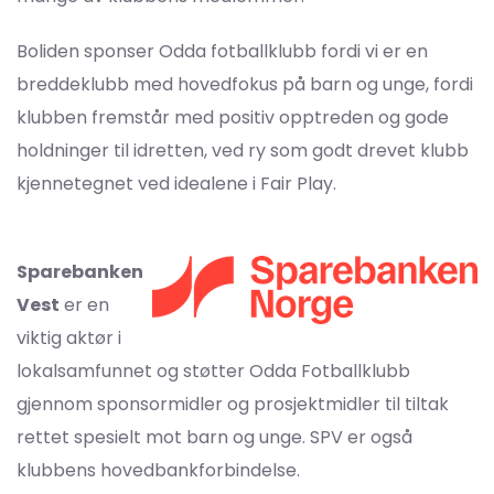
Boliden sponser Odda fotballklubb fordi vi er en
breddeklubb med hovedfokus på barn og unge, fordi
klubben fremstår med positiv opptreden og gode
holdninger til idretten, ved ry som godt drevet klubb
kjennetegnet ved idealene i Fair Play.
Sparebanken
Vest
er en
viktig aktør i
lokalsamfunnet og støtter Odda Fotballklubb
gjennom sponsormidler og prosjektmidler til tiltak
rettet spesielt mot barn og unge. SPV er også
klubbens hovedbankforbindelse.