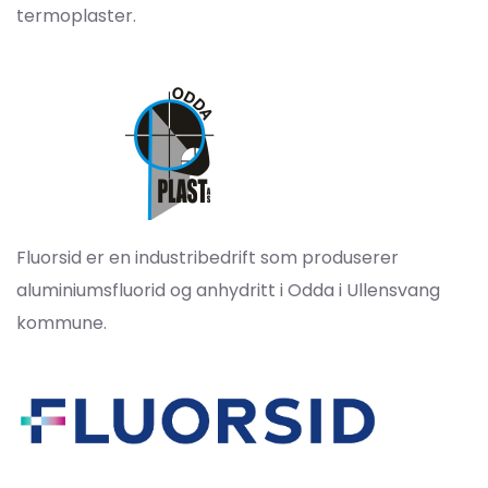
termoplaster.
Fluorsid er en industribedrift som produserer
aluminiumsfluorid og anhydritt i Odda i Ullensvang
kommune.