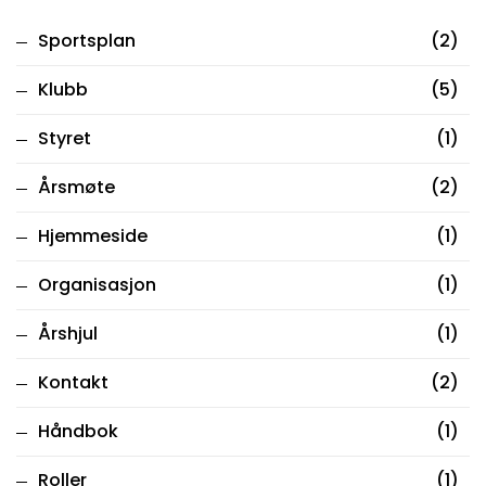
Sportsplan
(2)
Klubb
(5)
Styret
(1)
Årsmøte
(2)
Hjemmeside
(1)
Organisasjon
(1)
Årshjul
(1)
Kontakt
(2)
Håndbok
(1)
Roller
(1)