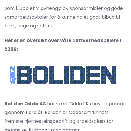
Som klubb er vi avhengig av sponsormidler og gode
samarbeidsavtaler for å kunne ha et godt tilbud til
barn, unge og voksne.
Her er en oversikt over våre aktive medspillere i
2026:
Boliden Odda AS
har vært Odda FKs hovedsponsor
gjennom flere år. Boliden er Oddasamfunnets
fremste hjørnesteinsbedrift og arbeidsplass for
mange av klubbens medlemmer.