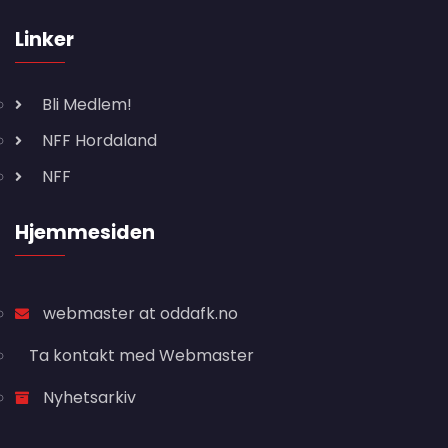
Linker
Bli Medlem!
NFF Hordaland
NFF
Hjemmesiden
webmaster at oddafk.no
Ta kontakt med Webmaster
Nyhetsarkiv