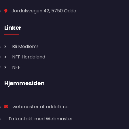
Jordalsvegen 42, 5750 Odda
Linker
Bli Medlem!
NFF Hordaland
NFF
Hjemmesiden
webmaster at oddafk.no
Ta kontakt med Webmaster