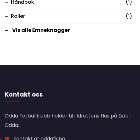
Håndbok
(1)
Roller
(1)
Vis alle Emneknagger
Kontakt oss
Odda Fotballklubb holder til i Idrettens Hus på Eide i
Odda.
kontakt at oddafk.no