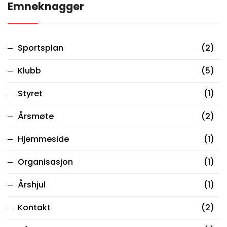
Emneknagger
Sportsplan
(2)
Klubb
(5)
Styret
(1)
Årsmøte
(2)
Hjemmeside
(1)
Organisasjon
(1)
Årshjul
(1)
Kontakt
(2)