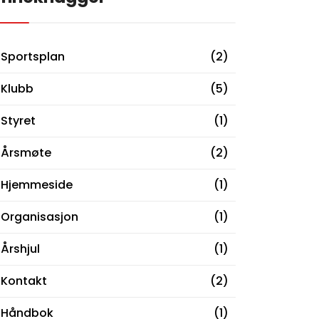
Sportsplan
(2)
Klubb
(5)
Styret
(1)
Årsmøte
(2)
Hjemmeside
(1)
Organisasjon
(1)
Årshjul
(1)
Kontakt
(2)
Håndbok
(1)