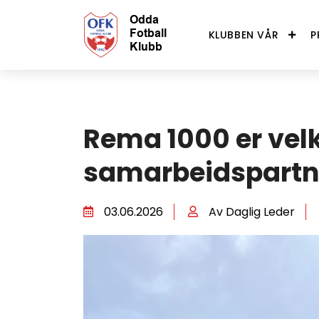
KLUBBEN VÅR
P
Rema 1000 er ve
samarbeidspartn
03.06.2026
Av Daglig Leder