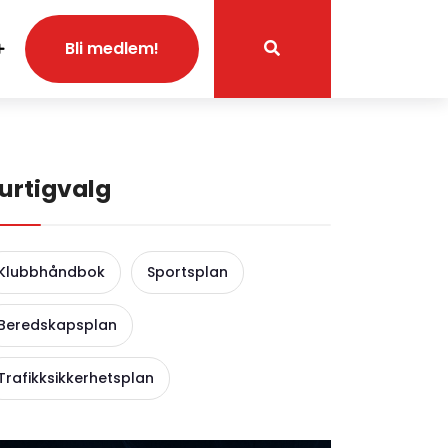
Bli medlem!
urtigvalg
Klubbhåndbok
Sportsplan
Beredskapsplan
Trafikksikkerhetsplan