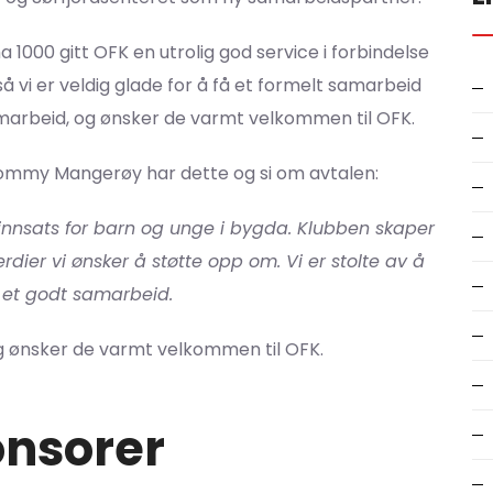
 1000 gitt OFK en utrolig god service i forbindelse
 vi er veldig glade for å få et formelt samarbeid
amarbeid, og ønsker de varmt velkommen til OFK.
ommy Mangerøy har dette og si om avtalen:
nnsats for barn og unge i bygda. Klubben skaper
verdier vi ønsker å støtte opp om. Vi er stolte av å
l et godt samarbeid.
 og ønsker de varmt velkommen til OFK.
nsorer