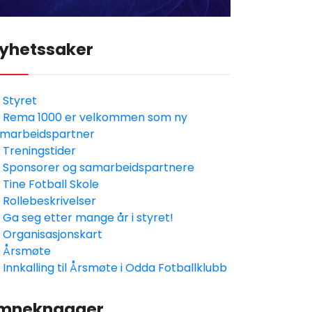
yhetssaker
Styret
Rema 1000 er velkommen som ny
marbeidspartner
Treningstider
Sponsorer og samarbeidspartnere
Tine Fotball Skole
Rollebeskrivelser
Ga seg etter mange år i styret!
Organisasjonskart
Årsmøte
Innkalling til Årsmøte i Odda Fotballklubb
mneknagger