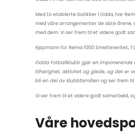
Med to etablerte butikker i Odda, har Rema
med våre arrangementer de siste årene, så
med dem. Vi ser frem til et videre godt s
Kjøpmann for Rema 1000 Smelteverket, T
Odda Fotballklubb gjør en imponerende i
tilhørighet, aktivitet og glede, og det er 
bli en del av klubbfamilien og ser frem ti
Vi ser frem til et videre godt samarbeid,
Våre hovedspo