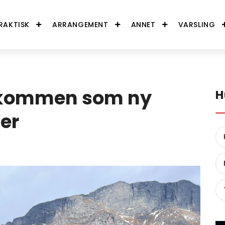
RAKTISK
ARRANGEMENT
ANNET
VARSLING
lkommen som ny
H
er