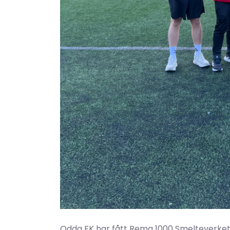
Odda FK har fått Rema 1000 Smelteverket