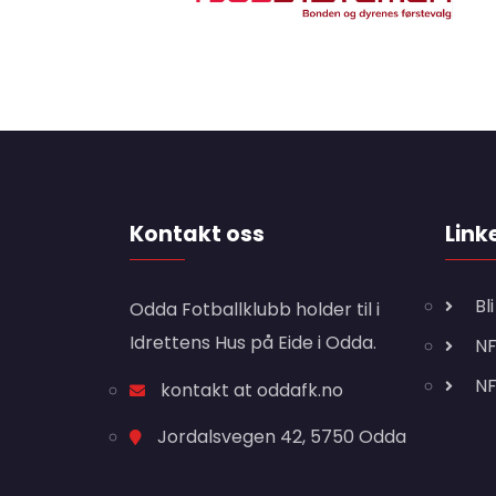
Kontakt oss
Link
Bl
Odda Fotballklubb holder til i
Idrettens Hus på Eide i Odda.
NF
N
kontakt at oddafk.no
Jordalsvegen 42, 5750 Odda