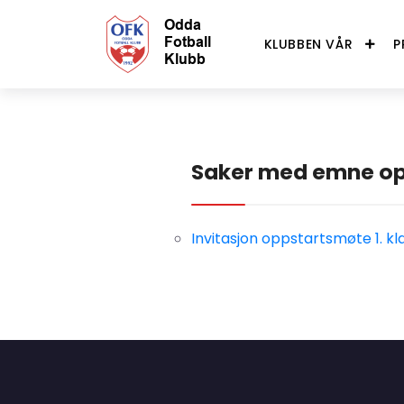
KLUBBEN VÅR
P
Saker med emne o
Invitasjon oppstartsmøte 1. kl