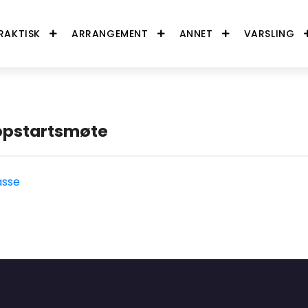
RAKTISK
ARRANGEMENT
ANNET
VARSLING
ppstartsmøte
asse