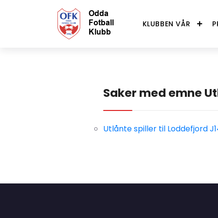
KLUBBEN VÅR
P
Saker med emne Ut
Utlånte spiller til Loddefjord J