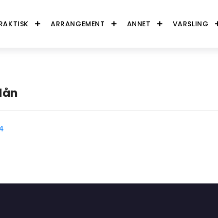
RAKTISK
ARRANGEMENT
ANNET
VARSLING
lån
14