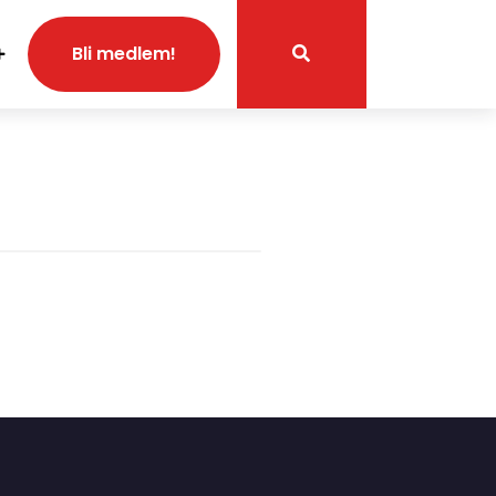
Bli medlem!